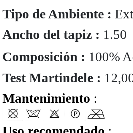
Tipo de Ambiente :
Ext
Ancho del tapiz :
1.50
Composición :
100% A
Test Martindele :
12,0
Mantenimiento
:
Uso recomendado
: