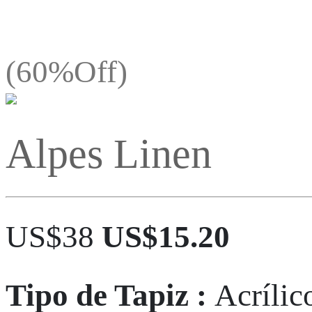
(60%Off)
Alpes Linen
US$38
US$15.20
Tipo de Tapiz :
Acrílic