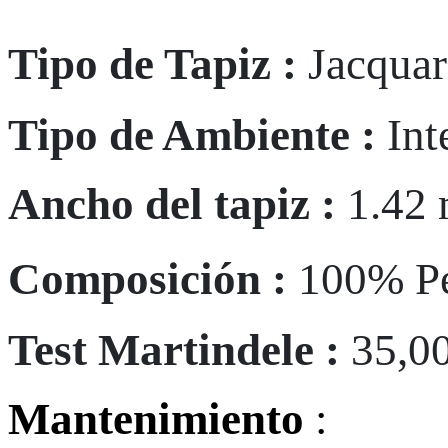
Tipo de Tapiz :
Jacqua
Tipo de Ambiente :
Int
Ancho del tapiz :
1.42 
Composición :
100% P
Test Martindele :
35,0
Mantenimiento
: