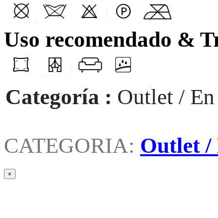
Uso recomendado & T
Categoría :
Outlet / En
CATEGORIA:
Outlet /
×