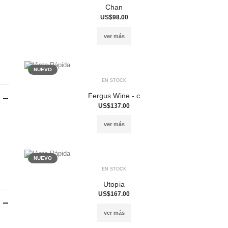
Chan
US$98.00
ver más
NUEVO
EN STOCK
Fergus Wine - c
US$137.00
ver más
NUEVO
EN STOCK
Utopia
US$167.00
ver más