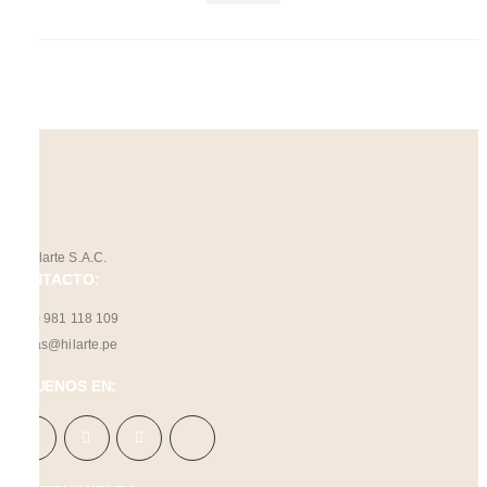
CONTACTO:
(+51) 981 118 109
ventas@hilarte.pe
SÍGUENOS EN: