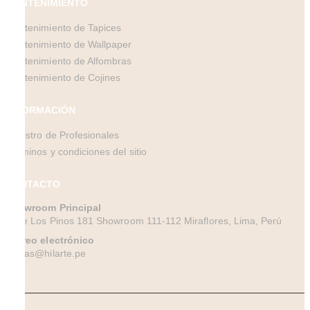
MANTENIMIENTO
Mantenimiento de Tapices
Mantenimiento de Wallpaper
Mantenimiento de Alfombras
Mantenimiento de Cojines
INFORMACIÓN
Registro de Profesionales
Términos y condiciones del sitio
CONTACTO
Showroom Principal
Calle Los Pinos 181 Showroom 111-112 Miraflores, Lima, Perú
Correo electrónico
ventas@hilarte.pe