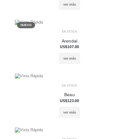
ver más
NUEVO
EN STOCK
Arendal
US$107.00
ver más
EN STOCK
Beau
US$123.00
ver más