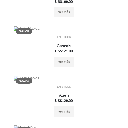
US$160.00
ver más
NUEVO
EN STOCK
Cascais
US$121.00
ver más
NUEVO
EN STOCK
Agen
US$129.00
ver más