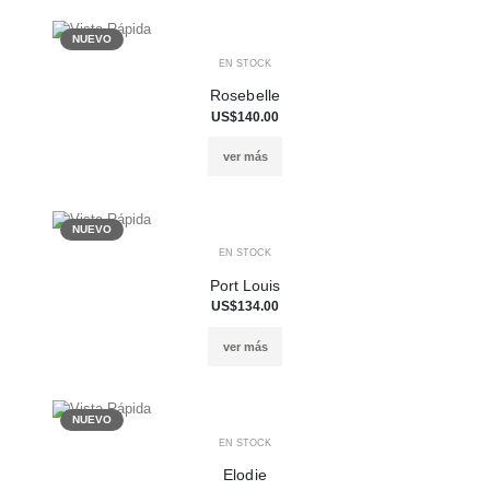
NUEVO
EN STOCK
Rosebelle
US$140.00
ver más
NUEVO
EN STOCK
Port Louis
US$134.00
ver más
NUEVO
EN STOCK
Elodie