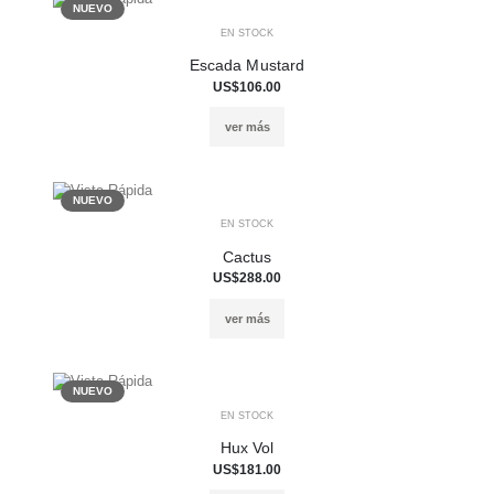
NUEVO
EN STOCK
Escada Mustard
US$106.00
ver más
NUEVO
EN STOCK
Cactus
US$288.00
ver más
NUEVO
EN STOCK
Hux Vol
US$181.00