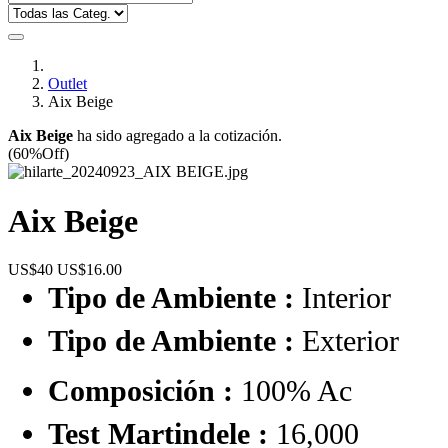
Outlet
Aix Beige
Aix Beige
ha sido agregado a la cotización.
(60%Off)
Aix Beige
US$40
US$16.00
Tipo de Ambiente :
Interior
Tipo de Ambiente :
Exterior
Composición :
100% Ac
Test Martindele :
16,000