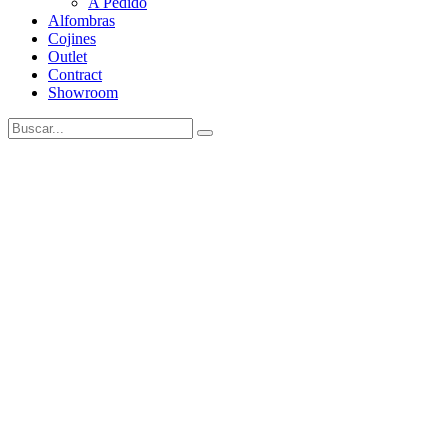
A Pedido
Alfombras
Cojines
Outlet
Contract
Showroom