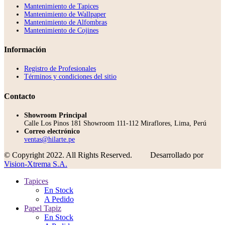
Mantenimiento de Tapices
Mantenimiento de Wallpaper
Mantenimiento de Alfombras
Mantenimiento de Cojines
Información
Registro de Profesionales
Términos y condiciones del sitio
Contacto
Showroom Principal
Calle Los Pinos 181 Showroom 111-112 Miraflores, Lima, Perú
Correo electrónico
ventas@hilarte.pe
© Copyright 2022. All Rights Reserved.
Desarrollado por
Vision-Xtrema S.A.
Tapices
En Stock
A Pedido
Papel Tapiz
En Stock