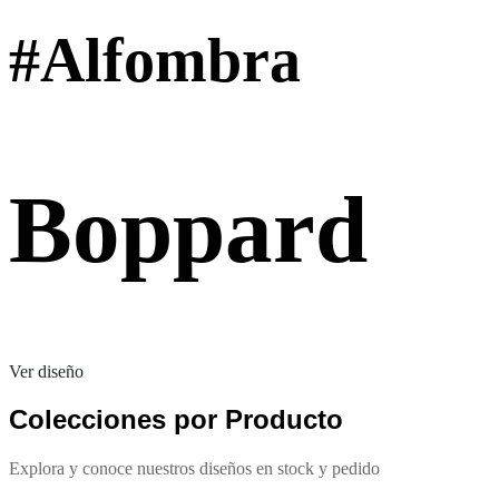
#Alfombra
Boppard
Ver diseño
Colecciones por Producto
Explora y conoce nuestros diseños en stock y pedido