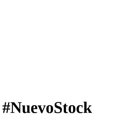
#NuevoStock