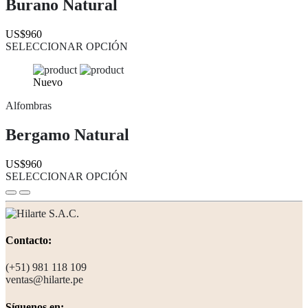
Burano Natural
US$960
SELECCIONAR OPCIÓN
Nuevo
Alfombras
Bergamo Natural
US$960
SELECCIONAR OPCIÓN
Contacto:
(+51) 981 118 109
ventas@hilarte.pe
Síguenos en: