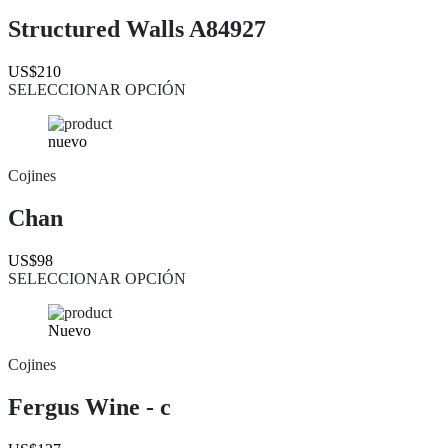
Structured Walls A84927
US$210
SELECCIONAR OPCIÓN
nuevo
Cojines
Chan
US$98
SELECCIONAR OPCIÓN
Nuevo
Cojines
Fergus Wine - c