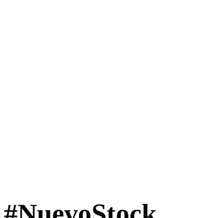
#NuevoStock