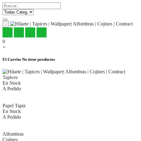
.
0
×
El Carrito
No tiene productos
Tapices
En Stock
A Pedido
Papel Tapiz
En Stock
A Pedido
Alfombras
Cojines