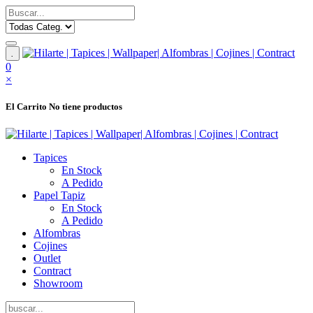
.
0
×
El Carrito
No tiene productos
Tapices
En Stock
A Pedido
Papel Tapiz
En Stock
A Pedido
Alfombras
Cojines
Outlet
Contract
Showroom