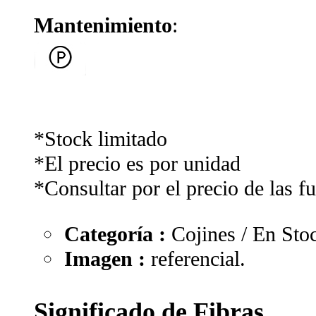
Mantenimiento
:
*Stock limitado
*El precio es por unidad
*Consultar por el precio de las f
Categoría :
Cojines / En Sto
Imagen :
referencial.
Significado de Fibras