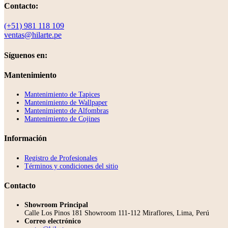
Contacto:
(+51) 981 118 109
ventas@hilarte.pe
Síguenos en:
Mantenimiento
Mantenimiento de Tapices
Mantenimiento de Wallpaper
Mantenimiento de Alfombras
Mantenimiento de Cojines
Información
Registro de Profesionales
Términos y condiciones del sitio
Contacto
Showroom Principal
Calle Los Pinos 181 Showroom 111-112 Miraflores, Lima, Perú
Correo electrónico