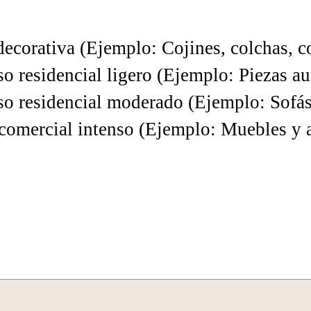
ecorativa (Ejemplo: Cojines, colchas, co
o residencial ligero (Ejemplo: Piezas aux
o residencial moderado (Ejemplo: Sofás, s
comercial intenso (Ejemplo: Muebles y ac