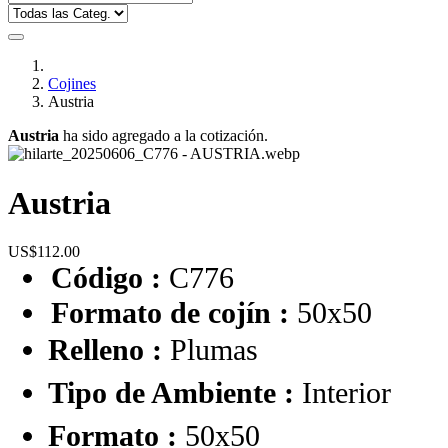
Cojines
Austria
Austria
ha sido agregado a la cotización.
Austria
US$112.00
Código :
C776
Formato de cojín :
50x50
Relleno :
Plumas
Tipo de Ambiente :
Interior
Formato :
50x50