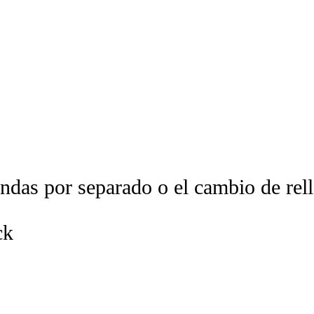
undas por separado o el cambio de rel
ck