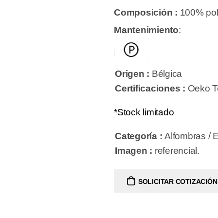
Composición :
100% pol
Mantenimiento
:
Origen :
Bélgica
Certificaciones :
Oeko T
*Stock limitado
Categoría :
Alfombras / 
Imagen :
referencial.
SOLICITAR COTIZACIÓN