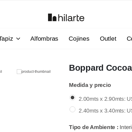
Tapiz
Alfombras
Cojines
Outlet
C
Boppard Cocoa
Medida y precio
2.00mts x 2.90mts: 
2.40mts x 3.40mts: U
Tipo de Ambiente :
Inter