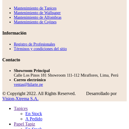
Mantenimiento de Tapices
Mantenimiento de Wallpaper
Mantenimiento de Alfombras
Mantenimiento de Cojines
Información
Registro de Profesionales
Términos y condiciones del sitio
Contacto
Showroom Principal
Calle Los Pinos 181 Showroom 111-112 Miraflores, Lima, Perú
Correo electrónico
ventas@hilarte.pe
© Copyright 2022. All Rights Reserved.
Desarrollado por
Vision-Xtrema S.A.
Tapices
En Stock
A Pedido
Papel Tapiz