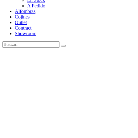
En Stock
A Pedido
Alfombras
Cojines
Outlet
Contract
Showroom