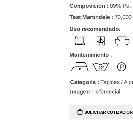
Composición :
89% Po, 
Test Martindele :
70,00
Uso recomendado
:
Mantenimiento
:
Categoría :
Tapices / A 
Imagen :
referencial.
SOLICITAR COTIZACIÓN