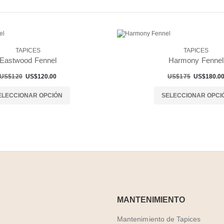
TAPICES
TAPICES
Eastwood Fennel
Harmony Fennel
US$120
US$120.00
US$175
US$180.0
ELECCIONAR OPCIÓN
SELECCIONAR OPCI
MANTENIMIENTO
Mantenimiento de Tapices