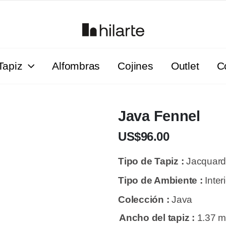
Tapiz
Alfombras
Cojines
Outlet
C
Java Fennel
US$96.00
Tipo de Tapiz :
Jacquar
Tipo de Ambiente :
Inter
Colección :
Java
Ancho del tapiz :
1.37 m