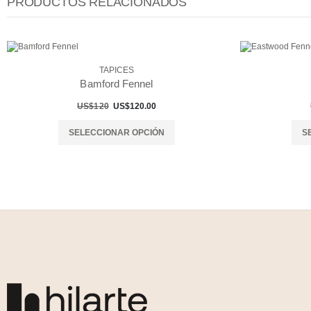
PRODUCTOS RELACIONADOS
TAPICES
Bamford Fennel
US$120
US$120.00
SELECCIONAR OPCIÓN
S