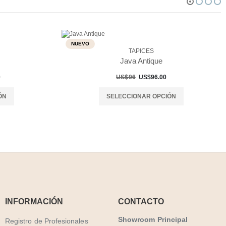
NUEVO
TAPICES
Java Antique
0
US$96
US$96.00
ÓN
SELECCIONAR OPCIÓN
INFORMACIÓN
CONTACTO
Showroom Principal
Registro de Profesionales