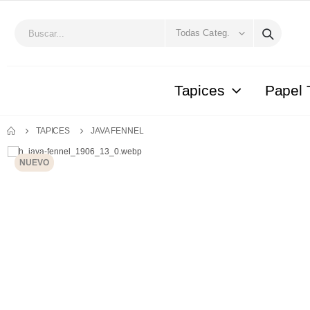
Tapices
Papel 
TAPICES
JAVA FENNEL
NUEVO