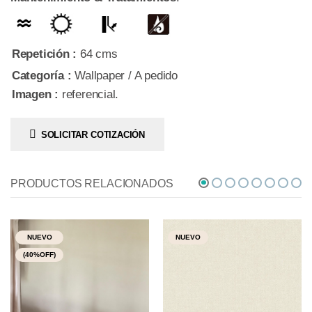
Repetición :
64 cms
Categoría :
Wallpaper / A pedido
Imagen :
referencial.
SOLICITAR COTIZACIÓN
PRODUCTOS RELACIONADOS
NUEVO
NUEVO
(40%OFF)