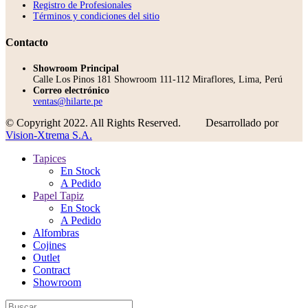
Registro de Profesionales
Términos y condiciones del sitio
Contacto
Showroom Principal
Calle Los Pinos 181 Showroom 111-112 Miraflores, Lima, Perú
Correo electrónico
ventas@hilarte.pe
© Copyright 2022. All Rights Reserved.
Desarrollado por
Vision-Xtrema S.A.
Tapices
En Stock
A Pedido
Papel Tapiz
En Stock
A Pedido
Alfombras
Cojines
Outlet
Contract
Showroom