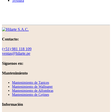
Textura
Contacto:
(+51) 981 118 109
ventas@hilarte.pe
Síguenos en:
Mantenimiento
Mantenimiento de Tapices
Mantenimiento de Wallpaper
Mantenimiento de Alfombras
Mantenimiento de Cojines
Información