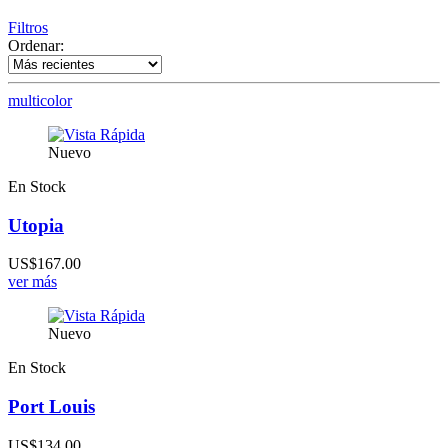
Filtros
Ordenar:
multicolor
Nuevo
En Stock
Utopia
US$167.00
ver más
Nuevo
En Stock
Port Louis
US$134.00