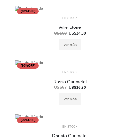
(60%OFF)
EN STOCK
Arlie Stone
US$60
US$24.00
ver más
(60%OFF)
EN STOCK
Rosso Gunmetal
US$67
US$26.80
ver más
(60%OFF)
EN STOCK
Donato Gunmetal