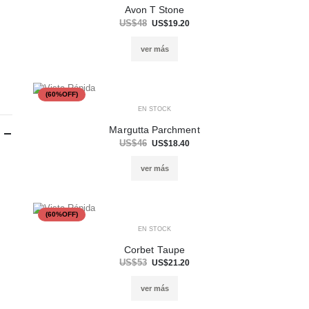
Avon T Stone
US$48
US$19.20
ver más
(60%OFF)
EN STOCK
Margutta Parchment
US$46
US$18.40
ver más
(60%OFF)
EN STOCK
Corbet Taupe
US$53
US$21.20
ver más