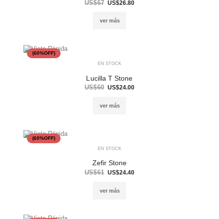
US$67
US$26.80
ver más
(60%OFF)
EN STOCK
Lucilla T Stone
US$60
US$24.00
ver más
(60%OFF)
EN STOCK
Zefir Stone
US$61
US$24.40
ver más