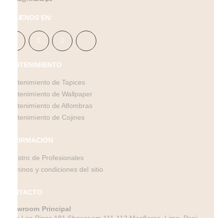
SÍGUENOS EN:
MANTENIMIENTO
Mantenimiento de Tapices
Mantenimiento de Wallpaper
Mantenimiento de Alfombras
Mantenimiento de Cojines
INFORMACIÓN
Registro de Profesionales
Términos y condiciones del sitio
CONTACTO
Showroom Principal
Calle Los Pinos 181 Showroom 111-112 Miraflores, Lima, Perú