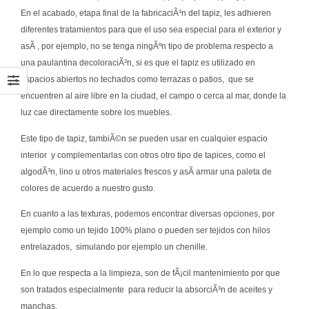
En el acabado, etapa final de la fabricaciÃ³n del tapiz, les adhieren
diferentes tratamientos para que el uso sea especial para el exterior y
asÃ­ , por ejemplo, no se tenga ningÃºn tipo de problema respecto a
una paulantina decoloraciÃ³n, si es que el tapiz es utilizado en
espacios abiertos no techados como terrazas o patios, que se
encuentren al aire libre en la ciudad, el campo o cerca al mar, donde la
luz cae directamente sobre los muebles.
Este tipo de tapiz, tambiÃ©n se pueden usar en cualquier espacio
interior y complementarlas con otros otro tipo de tapices, como el
algodÃ³n, lino u otros materiales frescos y asÃ­ armar una paleta de
colores de acuerdo a nuestro gusto.
En cuanto a las texturas, podemos encontrar diversas opciones, por
ejemplo como un tejido 100% plano o pueden ser tejidos con hilos
entrelazados, simulando por ejemplo un chenille.
En lo que respecta a la limpieza, son de fÃ¡cil mantenimiento por que
son tratados especialmente para reducir la absorciÃ³n de aceites y
manchas.