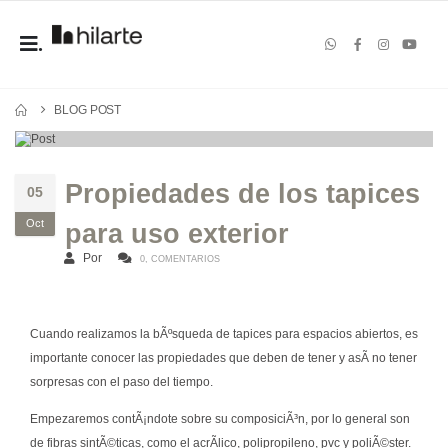
.
BLOG POST
Propiedades de los tapices
05
Oct
para uso exterior
Por
0, COMENTARIOS
Cuando realizamos la bÃºsqueda de tapices para espacios abiertos, es
importante conocer las propiedades que deben de tener y asÃ­ no tener
sorpresas con el paso del tiempo.
Empezaremos contÃ¡ndote sobre su composiciÃ³n, por lo general son
de fibras sintÃ©ticas, como el acrÃ­lico, polipropileno, pvc y poliÃ©ster.