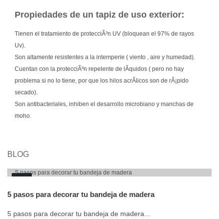
Propiedades de un tapiz de uso exterior:
Tienen el tratamiento de protecciÃ³n UV (bloquean el 97% de rayos
Uv).
Son altamente resistentes a la intemperie ( viento , aire y humedad).
Cuentan con la protecciÃ³n repelente de lÃ­quidos ( pero no hay
problema si no lo tiene, por que los hilos acrÃ­licos son de rÃ¡pido
secado).
Son antibacteriales, inhiben el desarrollo microbiano y manchas de
moho.
BLOG
16
DEC
5 pasos para decorar tu bandeja de madera
5 pasos para decorar tu bandeja de madera...