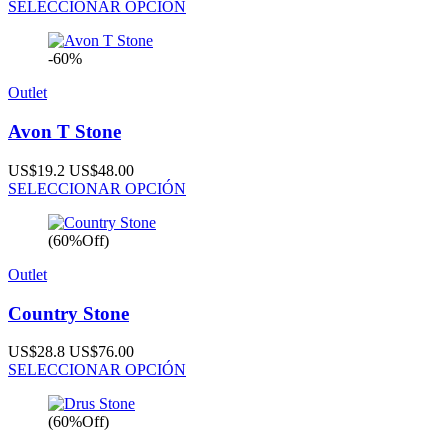
SELECCIONAR OPCIÓN
-60%
Outlet
Avon T Stone
US$19.2
US$48.00
SELECCIONAR OPCIÓN
(60%Off)
Outlet
Country Stone
US$28.8
US$76.00
SELECCIONAR OPCIÓN
(60%Off)