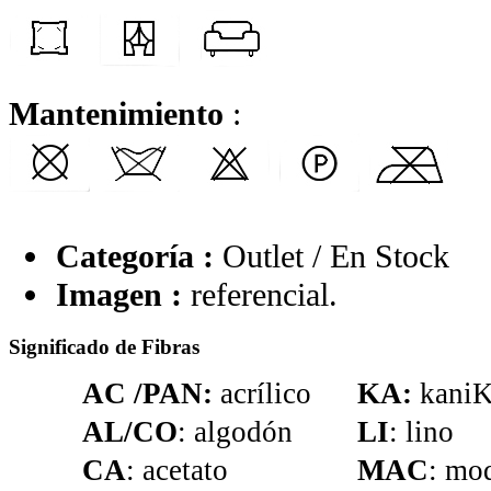
Mantenimiento
:
Categoría :
Outlet / En Stock
Imagen :
referencial.
Significado de Fibras
AC /PAN:
acrílico
KA:
kaniK
AL/CO
: algodón
LI
: lino
CA
: acetato
MAC
: mod