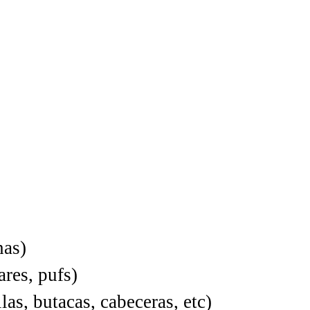
nas)
ares, pufs)
as, butacas, cabeceras, etc)