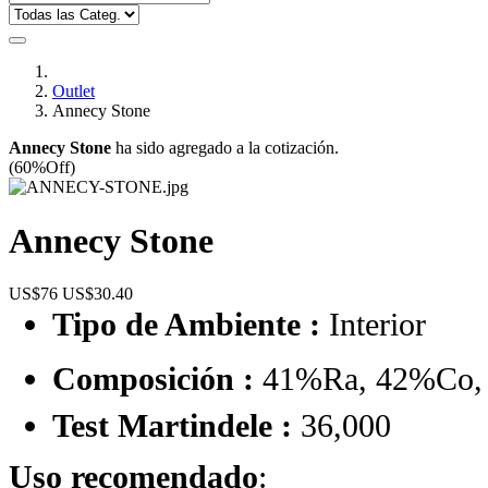
Outlet
Annecy Stone
Annecy Stone
ha sido agregado a la cotización.
(60%Off)
Annecy Stone
US$76
US$30.40
Tipo de Ambiente :
Interior
Composición :
41%Ra, 42%Co,
Test Martindele :
36,000
Uso recomendado
: