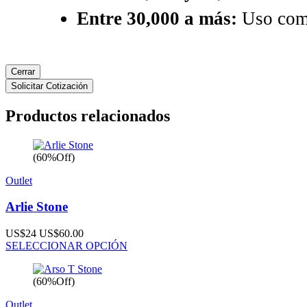
Entre 30,000 a más:
Uso come
Cerrar
Solicitar Cotización
Productos relacionados
(60%Off)
Outlet
Arlie Stone
US$24
US$60.00
SELECCIONAR OPCIÓN
(60%Off)
Outlet