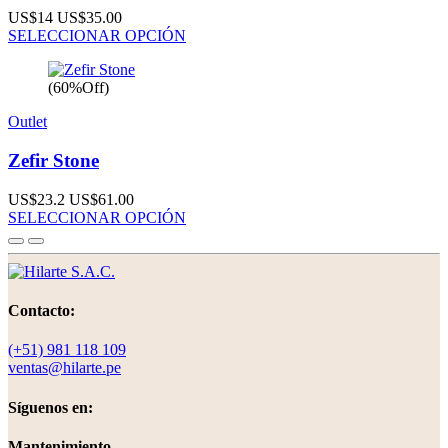
US$14
US$35.00
SELECCIONAR OPCIÓN
(60%Off)
Outlet
Zefir Stone
US$23.2
US$61.00
SELECCIONAR OPCIÓN
Contacto:
(+51) 981 118 109
ventas@hilarte.pe
Síguenos en:
Mantenimiento