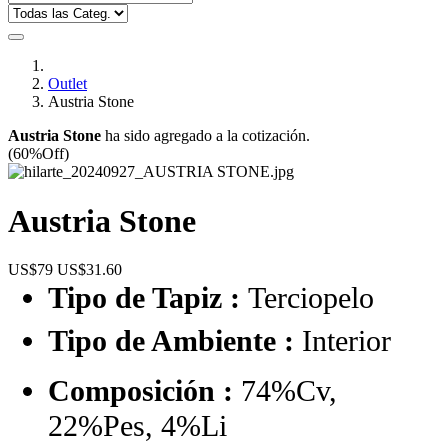
Outlet
Austria Stone
Austria Stone
ha sido agregado a la cotización.
(60%Off)
Austria Stone
US$79
US$31.60
Tipo de Tapiz :
Terciopelo
Tipo de Ambiente :
Interior
Composición :
74%Cv,
22%Pes, 4%Li