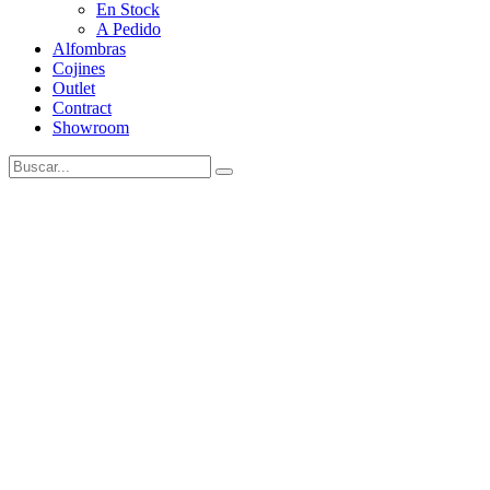
En Stock
A Pedido
Alfombras
Cojines
Outlet
Contract
Showroom