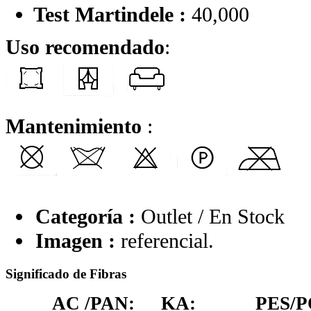
Test Martindele :
40,000
Uso recomendado
:
Mantenimiento
:
Categoría :
Outlet / En Stock
Imagen :
referencial.
Significado de Fibras
AC /PAN:
KA:
PES/P