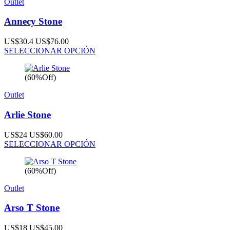
Outlet
Annecy Stone
US$30.4
US$76.00
SELECCIONAR OPCIÓN
(60%Off)
Outlet
Arlie Stone
US$24
US$60.00
SELECCIONAR OPCIÓN
(60%Off)
Outlet
Arso T Stone
US$18
US$45.00