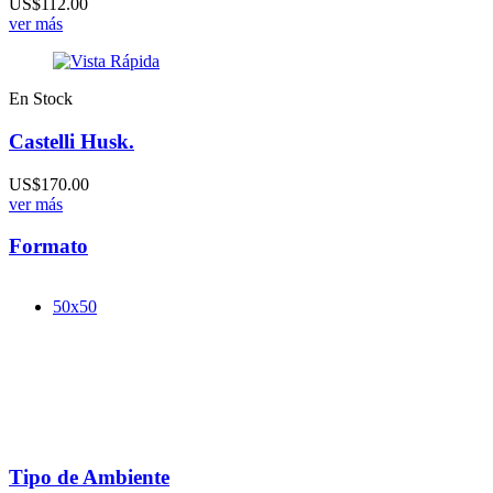
US$112.00
ver más
En Stock
Castelli Husk.
US$170.00
ver más
Formato
50x50
Tipo de Ambiente