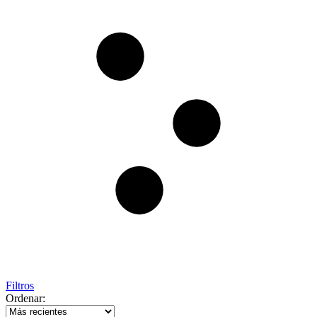
Filtros
Ordenar: