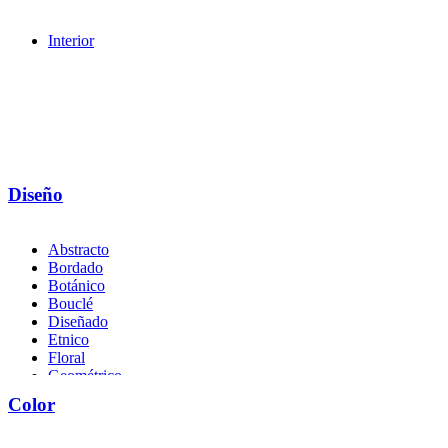
Interior
Diseño
Abstracto
Bordado
Botánico
Bouclé
Diseñado
Etnico
Floral
Geométrico
Liso
Color
Naturaleza
Textura